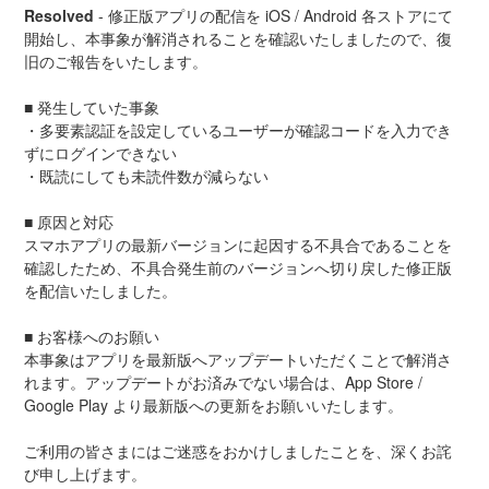
Resolved
-
修正版アプリの配信を iOS / Android 各ストアにて
開始し、本事象が解消されることを確認いたしましたので、復
旧のご報告をいたします。
■ 発生していた事象
・多要素認証を設定しているユーザーが確認コードを入力でき
ずにログインできない
・既読にしても未読件数が減らない
■ 原因と対応
スマホアプリの最新バージョンに起因する不具合であることを
確認したため、不具合発生前のバージョンへ切り戻した修正版
を配信いたしました。
■ お客様へのお願い
本事象はアプリを最新版へアップデートいただくことで解消さ
れます。アップデートがお済みでない場合は、App Store / 
Google Play より最新版への更新をお願いいたします。
ご利用の皆さまにはご迷惑をおかけしましたことを、深くお詫
び申し上げます。