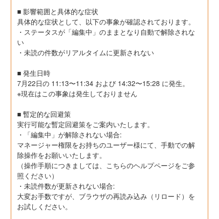
■ 影響範囲と具体的な症状
具体的な症状として、以下の事象が確認されております。
・ステータスが「編集中」のままとなり自動で解除されな
い
・未読の件数がリアルタイムに更新されない
■ 発生日時
7月22日の 11:13〜11:34 および 14:32〜15:28 に発生。
※現在はこの事象は発生しておりません
■ 暫定的な回避策
実行可能な暫定回避策をご案内いたします。
・「編集中」が解除されない場合:
マネージャー権限をお持ちのユーザー様にて、手動での解
除操作をお願いいたします。
（操作手順につきましては、こちらのヘルプページをご参
照ください）
・未読件数が更新されない場合:
大変お手数ですが、ブラウザの再読み込み（リロード）を
お試しください。