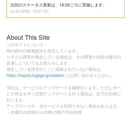
次回のステータス更新は、18:00ごろに実施します。
Jul
24
,
2026
-
15:37
JST
About This Site
このサイトについて：
Re:lationの稼働状況を表示しています。
システム障害が発生している場合は、その障害の内容や復旧の
見通しについてもお知らせします。
発生している障害がここに掲載されていない場合は、
https://inquiry.ingage.jp/relation
にお問い合わせください。
当社は、サービスのアップデートを随時行います。ただしサー
ビス停止を伴う定期アップデートを行う場合は、以下の日時に
行います。
アップデート中、当サービスを利用できない場合があります。
・木曜日の22時から23時の間の15分程度