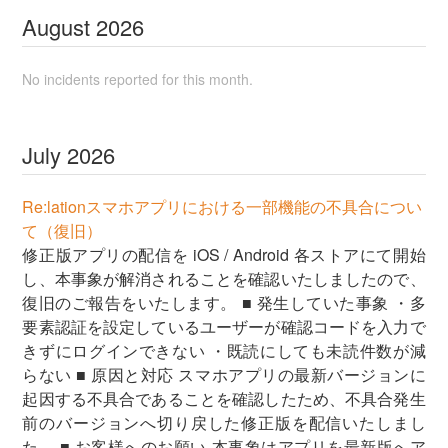
August
2026
No incidents reported for this month.
July
2026
Re:lationスマホアプリにおける一部機能の不具合につい
て（復旧）
修正版アプリの配信を iOS / Android 各ストアにて開始
し、本事象が解消されることを確認いたしましたので、
復旧のご報告をいたします。 ■ 発生していた事象 ・多
要素認証を設定しているユーザーが確認コードを入力で
きずにログインできない ・既読にしても未読件数が減
らない ■ 原因と対応 スマホアプリの最新バージョンに
起因する不具合であることを確認したため、不具合発生
前のバージョンへ切り戻した修正版を配信いたしまし
た。 ■ お客様へのお願い 本事象はアプリを最新版へア