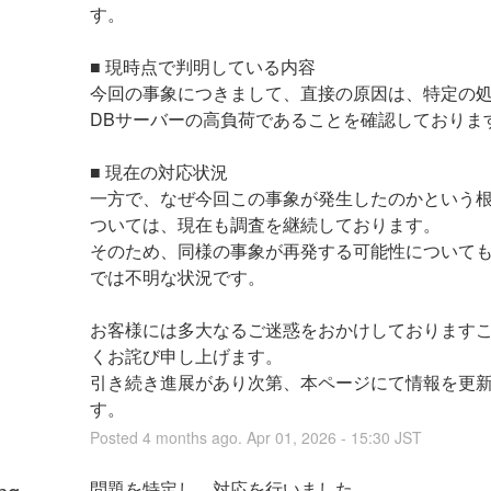
す。
■ 現時点で判明している内容
今回の事象につきまして、直接の原因は、特定の
DBサーバーの高負荷であることを確認しておりま
■ 現在の対応状況
一方で、なぜ今回この事象が発生したのかという
ついては、現在も調査を継続しております。
そのため、同様の事象が再発する可能性について
では不明な状況です。
お客様には多大なるご迷惑をおかけしております
くお詫び申し上げます。
引き続き進展があり次第、本ページにて情報を更
す。
Posted
4
months ago.
Apr
01
,
2026
-
15:30
JST
問題を特定し、対応を行いました。