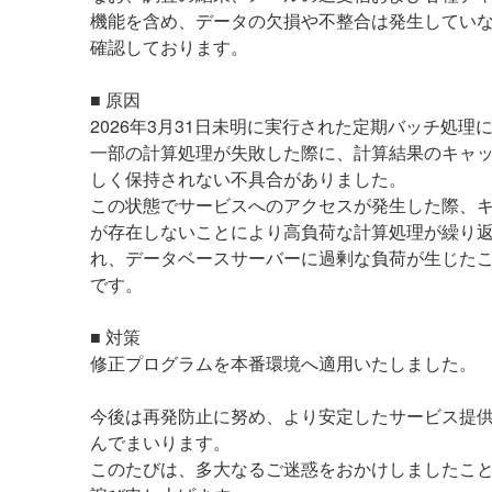
機能を含め、データの欠損や不整合は発生してい
確認しております。
■ 原因
2026年3月31日未明に実行された定期バッチ処理
一部の計算処理が失敗した際に、計算結果のキャ
しく保持されない不具合がありました。
この状態でサービスへのアクセスが発生した際、
が存在しないことにより高負荷な計算処理が繰り
れ、データベースサーバーに過剰な負荷が生じた
です。
■ 対策
修正プログラムを本番環境へ適用いたしました。
今後は再発防止に努め、より安定したサービス提
んでまいります。
このたびは、多大なるご迷惑をおかけしましたこ