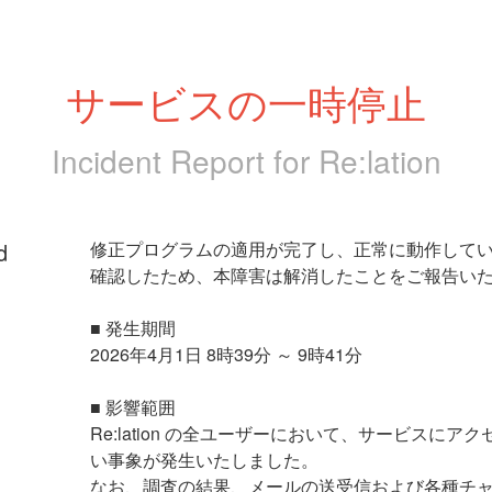
サービスの一時停止
Incident Report for
Re:lation
d
修正プログラムの適用が完了し、正常に動作して
確認したため、本障害は解消したことをご報告い
■ 発生期間
2026年4月1日 8時39分 ～ 9時41分
■ 影響範囲
Re:lation の全ユーザーにおいて、サービスにア
い事象が発生いたしました。
なお、調査の結果、メールの送受信および各種チ