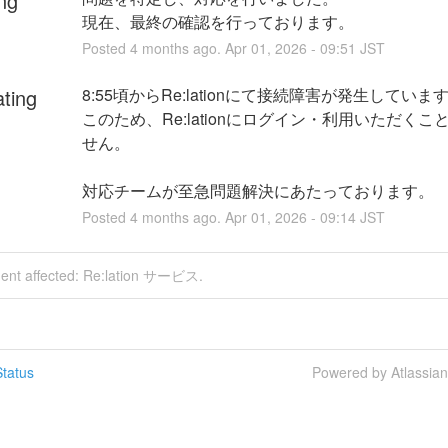
ng
現在、最終の確認を行っております。
Posted
4
months ago.
Apr
01
,
2026
-
09:51
JST
ating
8:55頃からRe:lationにて接続障害が発生していま
このため、Re:lationにログイン・利用いただくこ
せん。
対応チームが至急問題解決にあたっております。
Posted
4
months ago.
Apr
01
,
2026
-
09:14
JST
ident affected: Re:lation サービス.
tatus
Powered by Atlassia